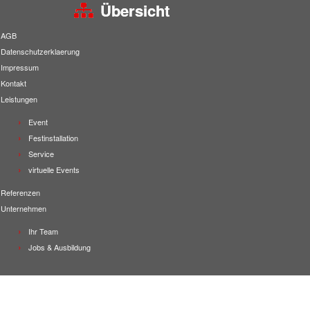
Übersicht
AGB
Datenschutzerklaerung
Impressum
Kontakt
Leistungen
Event
Festinstallation
Service
virtuelle Events
Referenzen
Unternehmen
Ihr Team
Jobs & Ausbildung