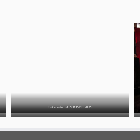
Talkrunde mit ZOOM/TEAMS
Interaktive Präsentation