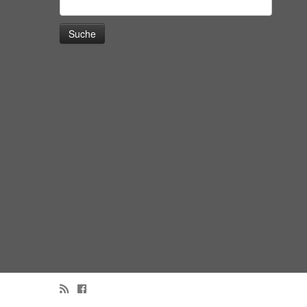
Suche
nach: