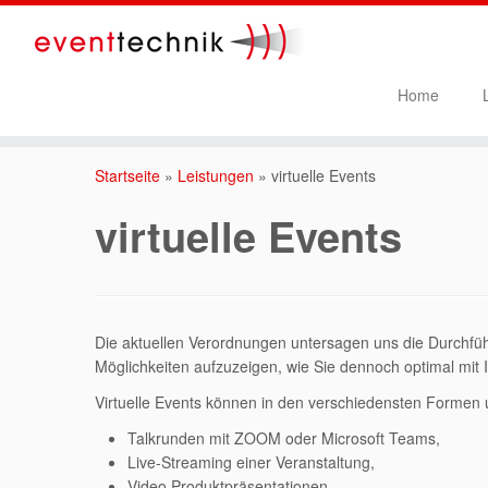
Home
Startseite
»
Leistungen
»
virtuelle Events
virtuelle Events
Die aktuellen Verordnungen untersagen uns die Durchfüh
Möglichkeiten aufzuzeigen, wie Sie dennoch optimal mit I
Virtuelle Events können in den verschiedensten Formen
Talkrunden mit ZOOM oder Microsoft Teams,
Live-Streaming einer Veranstaltung,
Video Produktpräsentationen,