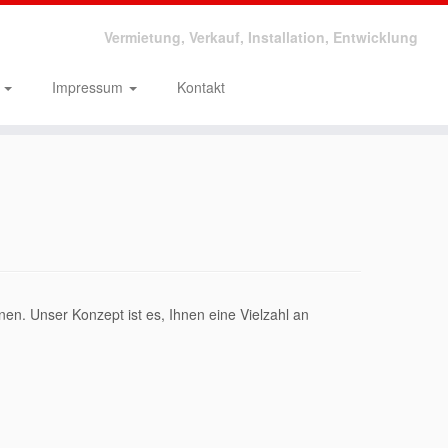
Vermietung, Verkauf, Installation, Entwicklung
n
Impressum
Kontakt
n. Unser Konzept ist es, Ihnen eine Vielzahl an