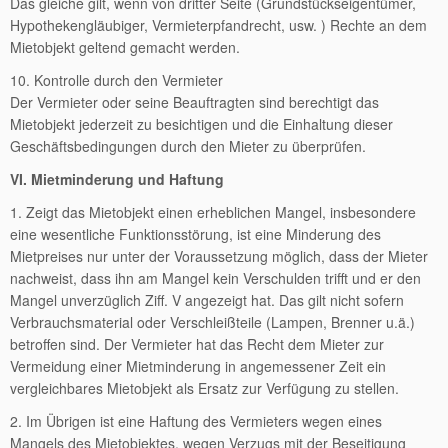
Das gleiche gilt, wenn von dritter Seite (Grundstückseigentümer,
Hypothekengläubiger, Vermieterpfandrecht, usw. ) Rechte an dem
Mietobjekt geltend gemacht werden.
10. Kontrolle durch den Vermieter
Der Vermieter oder seine Beauftragten sind berechtigt das
Mietobjekt jederzeit zu besichtigen und die Einhaltung dieser
Geschäftsbedingungen durch den Mieter zu überprüfen.
VI. Mietminderung und Haftung
1. Zeigt das Mietobjekt einen erheblichen Mangel, insbesondere
eine wesentliche Funktionsstörung, ist eine Minderung des
Mietpreises nur unter der Voraussetzung möglich, dass der Mieter
nachweist, dass ihn am Mangel kein Verschulden trifft und er den
Mangel unverzüglich Ziff. V angezeigt hat. Das gilt nicht sofern
Verbrauchsmaterial oder Verschleißteile (Lampen, Brenner u.ä.)
betroffen sind. Der Vermieter hat das Recht dem Mieter zur
Vermeidung einer Mietminderung in angemessener Zeit ein
vergleichbares Mietobjekt als Ersatz zur Verfügung zu stellen.
2. Im Übrigen ist eine Haftung des Vermieters wegen eines
Mangels des Mietobjektes, wegen Verzugs mit der Beseitigung