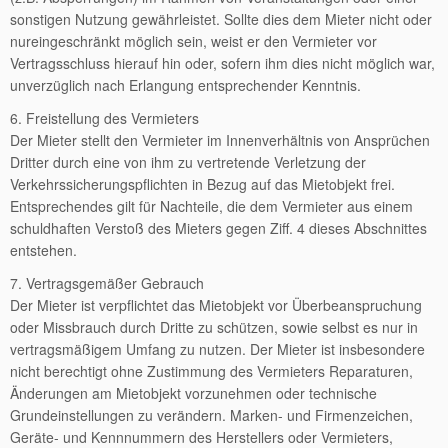
sonstigen Nutzung gewährleistet. Sollte dies dem Mieter nicht oder
nureingeschränkt möglich sein, weist er den Vermieter vor
Vertragsschluss hierauf hin oder, sofern ihm dies nicht möglich war,
unverzüglich nach Erlangung entsprechender Kenntnis.
6. Freistellung des Vermieters
Der Mieter stellt den Vermieter im Innenverhältnis von Ansprüchen
Dritter durch eine von ihm zu vertretende Verletzung der
Verkehrssicherungspflichten in Bezug auf das Mietobjekt frei.
Entsprechendes gilt für Nachteile, die dem Vermieter aus einem
schuldhaften Verstoß des Mieters gegen Ziff. 4 dieses Abschnittes
entstehen.
7. Vertragsgemäßer Gebrauch
Der Mieter ist verpflichtet das Mietobjekt vor Überbeanspruchung
oder Missbrauch durch Dritte zu schützen, sowie selbst es nur in
vertragsmäßigem Umfang zu nutzen. Der Mieter ist insbesondere
nicht berechtigt ohne Zustimmung des Vermieters Reparaturen,
Änderungen am Mietobjekt vorzunehmen oder technische
Grundeinstellungen zu verändern. Marken- und Firmenzeichen,
Geräte- und Kennnummern des Herstellers oder Vermieters,