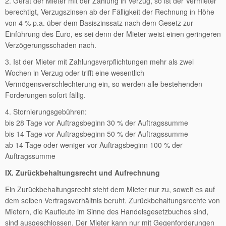
2. Gerät der Mieter mit der Zahlung in Verzug, so ist der Vermieter
berechtigt, Verzugszinsen ab der Fälligkeit der Rechnung in Höhe
von 4 % p.a. über dem Basiszinssatz nach dem Gesetz zur
Einführung des Euro, es sei denn der Mieter weist einen geringeren
Verzögerungsschaden nach.
3. Ist der Mieter mit Zahlungsverpflichtungen mehr als zwei
Wochen in Verzug oder trifft eine wesentlich
Vermögensverschlechterung ein, so werden alle bestehenden
Forderungen sofort fällig.
4. Stornierungsgebühren:
bis 28 Tage vor Auftragsbeginn 30 % der Auftragssumme
bis 14 Tage vor Auftragsbeginn 50 % der Auftragssumme
ab 14 Tage oder weniger vor Auftragsbeginn 100 % der
Auftragssumme
IX. Zurückbehaltungsrecht und Aufrechnung
Ein Zurückbehaltungsrecht steht dem Mieter nur zu, soweit es auf
dem selben Vertragsverhältnis beruht. Zurückbehaltungsrechte von
Mietern, die Kaufleute im Sinne des Handelsgesetzbuches sind,
sind ausgeschlossen. Der Mieter kann nur mit Gegenforderungen