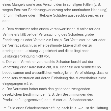
eines Mangels sowie aus Verschulden in sonstigen Fällen (z.B.
wegen Positiver Forderungsverletzung oder unerlaubter Handlung)
für unmittelbare oder mittelbare Schäden ausgeschlossen, es sei
denn:
a. Dem Vermieter oder einem verantwortlichen Mitarbeiter des
Vermieters fällt bei der Verursachung des Schadens grobe
Fahrlässigkeit oder Vorsatz zur Last,b. Der Vermieter hat vor oder
bei Vertragsabschluss eine bestimmte Eigenschaft der zu
erbringenden Leistung zugesichert und diese liegt nach
Leistungserbringung nicht vor,
c. Der vom Vermieter verursachte Schaden beruht auf der
Verletzung einer Kardinalpflicht, d.h. einer für den Vermieter so
bedeutsamen und wesentlichen vertraglichen Verpflichtung, dass er
ohne sein Vertrauen auf deren Einhaltung das Mietverhältnis nicht
eingegangen wäre,
d. Der Vermieter haftet nach den geltenden zwingenden
gesetzlichen Bestimmungen (z.B. den Bestimmungen des
Produkthaftungsgesetzes) dem Mieter auf Schadenersatz.
Im Falle einer Schadenersatzhaftung nach lit. a. – d. ist die Haftung