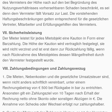
des Vermieters der Höhe nach auf den bei Begründung des
Nutzungsverhältnisses vorhersehbaren Schaden beschränkt, es sei
denn dem Vermieter fällt Vorsatz zur Last. Die vorstehenden
Haftungsbeschränkungen gelten entsprechend für die gesetzlichen
Vertreter, Mitarbeiter und Erfüllungsgehilfen des Vermieters.
VII. Sicherheitsleistung
Der Mieter leistet für jedes Mietobjekt eine Kaution in Form einer
Barzahlung. Die Höhe der Kaution wird vertraglich festgelegt, sie
wird nicht verzinst und ist erst dann zur Rückzahlung fällig, wenn
nach Rücknahme des Mietobjektes dessen Mängelfreiheit durch
den Vermieter festgestellt wurde.
VIII. Zahlungsbedingungen und Zahlungsverzug
1. Die Mieten, Nebenkosten und die gesetzliche Umsatzsteuer sind,
wenn nicht anders schriftlich vereinbart, unter einem
Rechnungsbetrag von € 500 bei Rückgabe in bar zu entrichten.
Ansonsten gilt ein Zahlungsziel von 10 Tagen nach Erhalt der
Rechnung netto ohne Skonto oder sonstigen Abzügen in €. Die
Annahme von Schecks oder Wechsel erfolgt nur zahlungshalber.