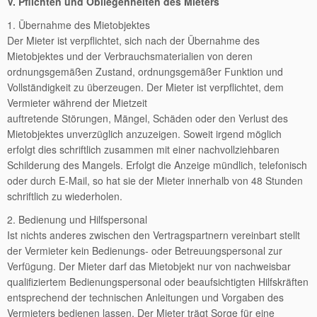
V. Pflichten und Obliegenheiten des Mieters
1. Übernahme des Mietobjektes
Der Mieter ist verpflichtet, sich nach der Übernahme des
Mietobjektes und der Verbrauchsmaterialien von deren
ordnungsgemäßen Zustand, ordnungsgemäßer Funktion und
Vollständigkeit zu überzeugen. Der Mieter ist verpflichtet, dem
Vermieter während der Mietzeit
auftretende Störungen, Mängel, Schäden oder den Verlust des
Mietobjektes unverzüglich anzuzeigen. Soweit irgend möglich
erfolgt dies schriftlich zusammen mit einer nachvollziehbaren
Schilderung des Mangels. Erfolgt die Anzeige mündlich, telefonisch
oder durch E-Mail, so hat sie der Mieter innerhalb von 48 Stunden
schriftlich zu wiederholen.
2. Bedienung und Hilfspersonal
Ist nichts anderes zwischen den Vertragspartnern vereinbart stellt
der Vermieter kein Bedienungs- oder Betreuungspersonal zur
Verfügung. Der Mieter darf das Mietobjekt nur von nachweisbar
qualifiziertem Bedienungspersonal oder beaufsichtigten Hilfskräften
entsprechend der technischen Anleitungen und Vorgaben des
Vermieters bedienen lassen. Der Mieter trägt Sorge für eine