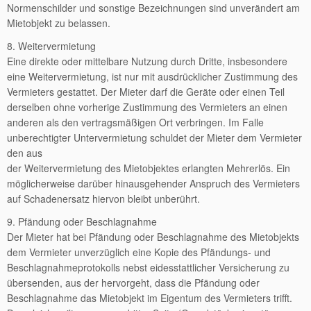
Normenschilder und sonstige Bezeichnungen sind unverändert am
Mietobjekt zu belassen.
8. Weitervermietung
Eine direkte oder mittelbare Nutzung durch Dritte, insbesondere
eine Weitervermietung, ist nur mit ausdrücklicher Zustimmung des
Vermieters gestattet. Der Mieter darf die Geräte oder einen Teil
derselben ohne vorherige Zustimmung des Vermieters an einen
anderen als den vertragsmäßigen Ort verbringen. Im Falle
unberechtigter Untervermietung schuldet der Mieter dem Vermieter
den aus
der Weitervermietung des Mietobjektes erlangten Mehrerlös. Ein
möglicherweise darüber hinausgehender Anspruch des Vermieters
auf Schadenersatz hiervon bleibt unberührt.
9. Pfändung oder Beschlagnahme
Der Mieter hat bei Pfändung oder Beschlagnahme des Mietobjekts
dem Vermieter unverzüglich eine Kopie des Pfändungs- und
Beschlagnahmeprotokolls nebst eidesstattlicher Versicherung zu
übersenden, aus der hervorgeht, dass die Pfändung oder
Beschlagnahme das Mietobjekt im Eigentum des Vermieters trifft.