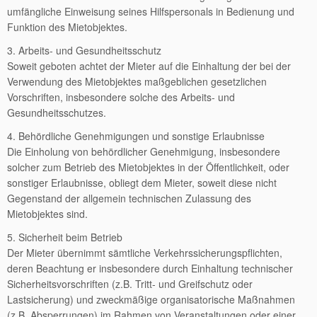
umfängliche Einweisung seines Hilfspersonals in Bedienung und
Funktion des Mietobjektes.
3. Arbeits- und Gesundheitsschutz
Soweit geboten achtet der Mieter auf die Einhaltung der bei der
Verwendung des Mietobjektes maßgeblichen gesetzlichen
Vorschriften, insbesondere solche des Arbeits- und
Gesundheitsschutzes.
4. Behördliche Genehmigungen und sonstige Erlaubnisse
Die Einholung von behördlicher Genehmigung, insbesondere
solcher zum Betrieb des Mietobjektes in der Öffentlichkeit, oder
sonstiger Erlaubnisse, obliegt dem Mieter, soweit diese nicht
Gegenstand der allgemein technischen Zulassung des
Mietobjektes sind.
5. Sicherheit beim Betrieb
Der Mieter übernimmt sämtliche Verkehrssicherungspflichten,
deren Beachtung er insbesondere durch Einhaltung technischer
Sicherheitsvorschriften (z.B. Tritt- und Greifschutz oder
Lastsicherung) und zweckmäßige organisatorische Maßnahmen
(z.B. Absperrungen) im Rahmen von Veranstaltungen oder einer