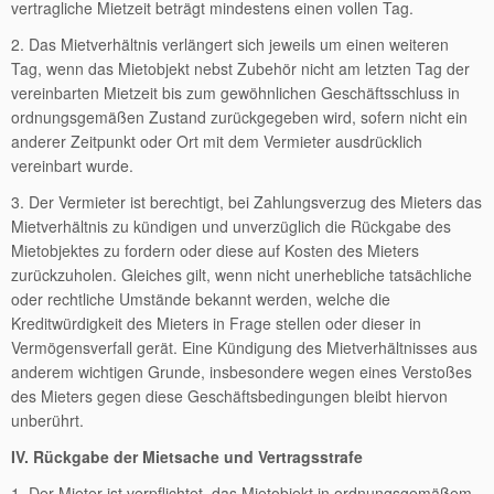
vertragliche Mietzeit beträgt mindestens einen vollen Tag.
2. Das Mietverhältnis verlängert sich jeweils um einen weiteren
Tag, wenn das Mietobjekt nebst Zubehör nicht am letzten Tag der
vereinbarten Mietzeit bis zum gewöhnlichen Geschäftsschluss in
ordnungsgemäßen Zustand zurückgegeben wird, sofern nicht ein
anderer Zeitpunkt oder Ort mit dem Vermieter ausdrücklich
vereinbart wurde.
3. Der Vermieter ist berechtigt, bei Zahlungsverzug des Mieters das
Mietverhältnis zu kündigen und unverzüglich die Rückgabe des
Mietobjektes zu fordern oder diese auf Kosten des Mieters
zurückzuholen. Gleiches gilt, wenn nicht unerhebliche tatsächliche
oder rechtliche Umstände bekannt werden, welche die
Kreditwürdigkeit des Mieters in Frage stellen oder dieser in
Vermögensverfall gerät. Eine Kündigung des Mietverhältnisses aus
anderem wichtigen Grunde, insbesondere wegen eines Verstoßes
des Mieters gegen diese Geschäftsbedingungen bleibt hiervon
unberührt.
IV. Rückgabe der Mietsache und Vertragsstrafe
1. Der Mieter ist verpflichtet, das Mietobjekt in ordnungsgemäßem