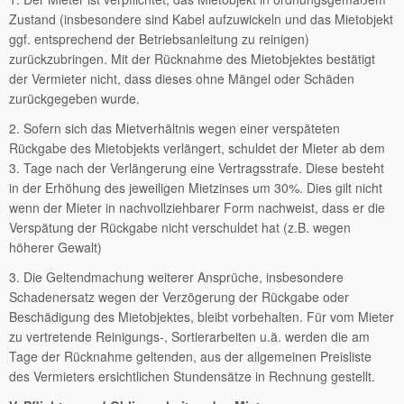
Zustand (insbesondere sind Kabel aufzuwickeln und das Mietobjekt
ggf. entsprechend der Betriebsanleitung zu reinigen)
zurückzubringen. Mit der Rücknahme des Mietobjektes bestätigt
der Vermieter nicht, dass dieses ohne Mängel oder Schäden
zurückgegeben wurde.
2. Sofern sich das Mietverhältnis wegen einer verspäteten
Rückgabe des Mietobjekts verlängert, schuldet der Mieter ab dem
3. Tage nach der Verlängerung eine Vertragsstrafe. Diese besteht
in der Erhöhung des jeweiligen Mietzinses um 30%. Dies gilt nicht
wenn der Mieter in nachvollziehbarer Form nachweist, dass er die
Verspätung der Rückgabe nicht verschuldet hat (z.B. wegen
höherer Gewalt)
3. Die Geltendmachung weiterer Ansprüche, insbesondere
Schadenersatz wegen der Verzögerung der Rückgabe oder
Beschädigung des Mietobjektes, bleibt vorbehalten. Für vom Mieter
zu vertretende Reinigungs-, Sortierarbeiten u.ä. werden die am
Tage der Rücknahme geltenden, aus der allgemeinen Preisliste
des Vermieters ersichtlichen Stundensätze in Rechnung gestellt.